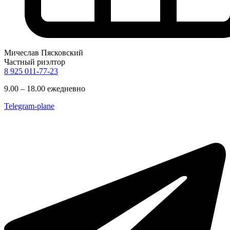
Мичеслав Пясковский
Частный риэлтор
8 925 011-77-23
9.00 – 18.00 ежедневно
Telegram-plane