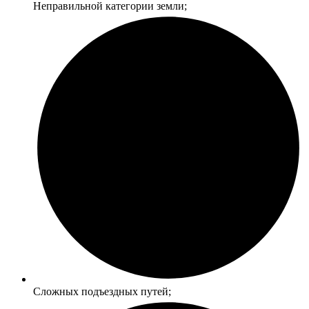
Неправильной категории земли;
Сложных подъездных путей;